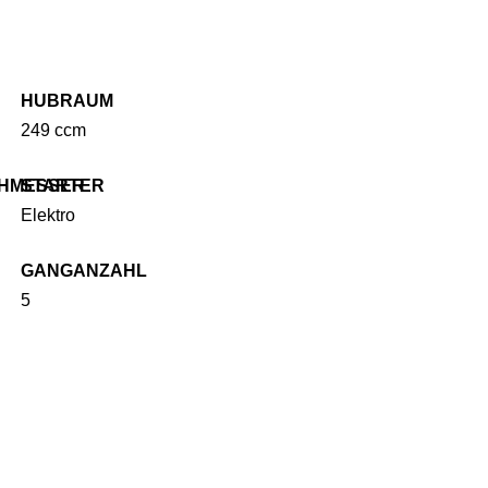
HUBRAUM
249 ccm
HMESSER
STARTER
Elektro
GANGANZAHL
5