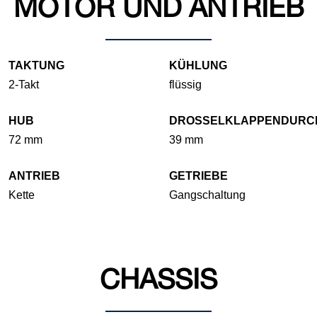
MOTOR UND ANTRIEB
TAKTUNG
KÜHLUNG
2-Takt
flüssig
HUB
DROSSELKLAPPENDURC
72 mm
39 mm
ANTRIEB
GETRIEBE
Kette
Gangschaltung
CHASSIS