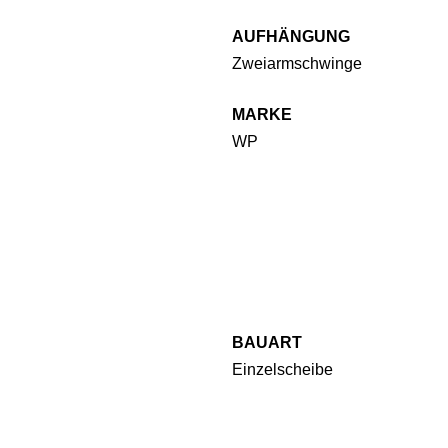
AUFHÄNGUNG
Zweiarmschwinge
MARKE
WP
BAUART
Einzelscheibe