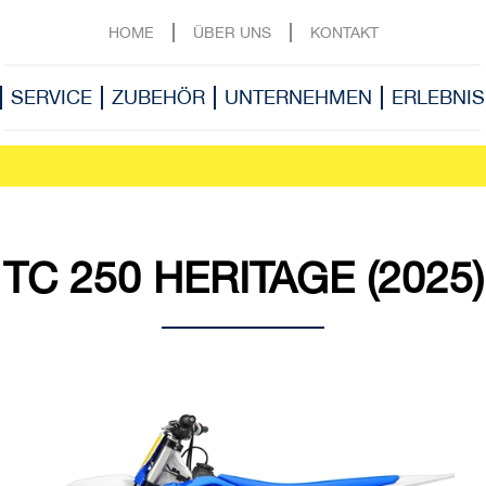
HOME
ÜBER UNS
KONTAKT
SERVICE
ZUBEHÖR
UNTERNEHMEN
ERLEBNIS
TC 250 HERITAGE (2025)