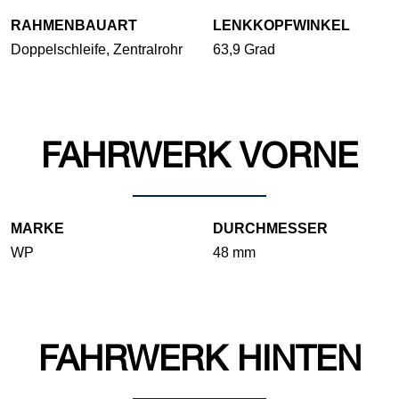
RAHMENBAUART
LENKKOPFWINKEL
Doppelschleife, Zentralrohr
63,9 Grad
FAHRWERK VORNE
MARKE
DURCHMESSER
WP
48 mm
FAHRWERK HINTEN