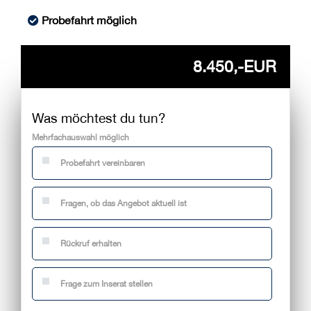
Probefahrt möglich
8.450,-EUR
Was möchtest du tun?
Mehrfachauswahl möglich
Probefahrt vereinbaren
Fragen, ob das Angebot aktuell ist
Rückruf erhalten
Frage zum Inserat stellen