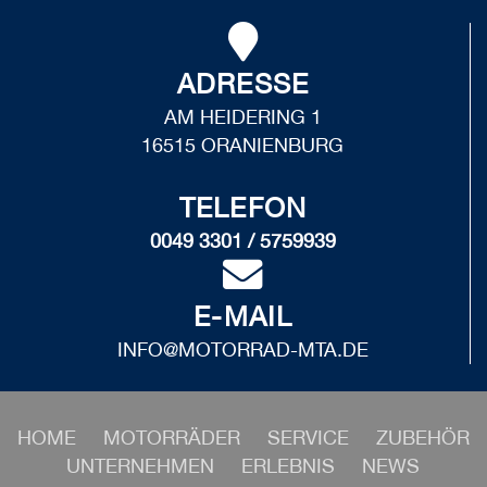
ADRESSE
AM HEIDERING 1
16515 ORANIENBURG
TELEFON
0049 3301 / 5759939
E-MAIL
INFO@MOTORRAD-MTA.DE
HOME
MOTORRÄDER
SERVICE
ZUBEHÖR
UNTERNEHMEN
ERLEBNIS
NEWS