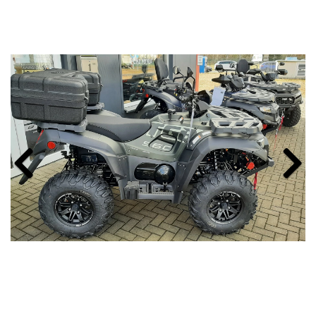
Previous
Next