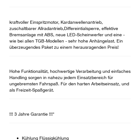
kraftvoller Einspritzmotor, Kardanwellenantrieb,
zuschaltbarer Allradantrieb,Differeintialsperre, effektive
Bremsanlage mit ABS, neue LED-Scheinwerfer und eine -
wie bei allen TGB-Modellen - sehr hohe Anhängelast. Ein
überzeugendes Paket zu einem herausragenden Preis!
Hohe Funktionalität, hochwertige Verarbeitung und einfaches
Handling sorgen in nahezu jedem Einsatzbereich für
ungebremsten Fahrspaß. Für den harten Arbeitseinsatz, und
als Freizeit-Spaßgerät.
!!! 3 Jahre Garantie !!!*
Kühlung Flüssigkühlung