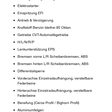
Elektrostarter
Einspritzung EFI
Antrieb & Verzögerung
Kraftstoff Benzin bleifrei 95 Oktan
Getriebe CVT-Automatikgetriebe
H/L/N/R/P
Lenkunterstützung EPS
Bremsen vorne L/R Scheibenbremsen, ABS
Bremsen hinten L/R Scheibenbremsen, ABS
Differentialsperre
Vorderachse Einzelradaufhängung, verstellbare
Federbeine
Hinterachse Einzelradaufhängung, verstellbare
Federbeine
Bereifung (Ceros Profil / Bighorn Profil)
Aluminiumfelgen