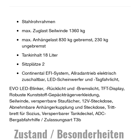
Stahlrohrrahmen
max. Zuglast Seilwinde 1360 kg
max. Anhängelast 830 kg gebremst, 230 kg
ungebremst
Tankinhalt 18 Liter
Sitzplätze 2
Continental EFI-System, Allradantrieb elektrisch
zuschaltbar, LED-Scheinwerfer und -Tagfahrlicht,
EVO LED-Blinker, -Rücklicht und -Bremslicht, TFT-Display,
Robuste Kunststoff-Gepäckträgerverkleidung,
Seilwinde, versperrbare Staufächer, 12V-Steckdose,
Abnehmbare Anhängerkupplung und Steckdose, Tritt-
brett für Sozius, Versperrbarer Tankdeckel, ADC-
Bergabfahrhilfe / Zulassungsart T3b
Zustand / Besonderheiten