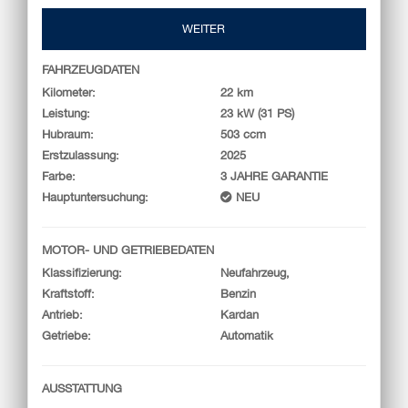
WEITER
FAHRZEUGDATEN
Kilometer:
22 km
Leistung:
23 kW (31 PS)
Hubraum:
503 ccm
Erstzulassung:
2025
Farbe:
3 JAHRE GARANTIE
Hauptuntersuchung:
NEU
MOTOR- UND GETRIEBEDATEN
Klassifizierung:
Neufahrzeug,
Kraftstoff:
Benzin
Antrieb:
Kardan
Getriebe:
Automatik
AUSSTATTUNG