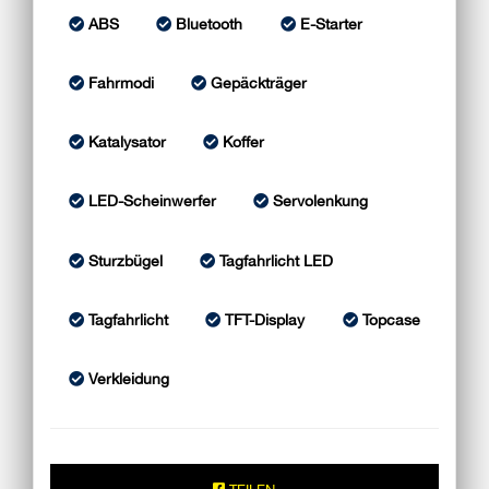
ABS
Bluetooth
E-Starter
Fahrmodi
Gepäckträger
Katalysator
Koffer
LED-Scheinwerfer
Servolenkung
Sturzbügel
Tagfahrlicht LED
Tagfahrlicht
TFT-Display
Topcase
Verkleidung